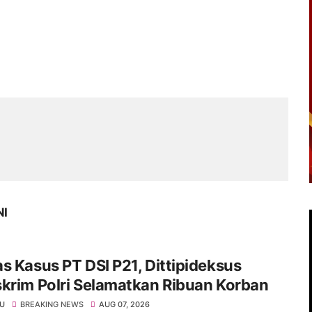
NI
s Kasus PT DSI P21, Dittipideksus
krim Polri Selamatkan Ribuan Korban
KU
BREAKING NEWS
AUG 07, 2026