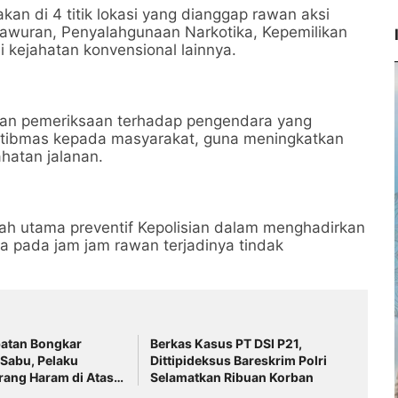
nakan di 4 titik lokasi yang dianggap rawan aksi
Tawuran, Penyalahgunaan Narkotika, Kepemilikan
i kejahatan konvensional lainnya.
kan pemeriksaan terhadap pengendara yang
mtibmas kepada masyarakat, guna meningkatkan
hatan jalanan.
gkah utama preventif Kepolisian dalam menghadirkan
 pada jam jam rawan terjadinya tindak
patan Bongkar
Berkas Kasus PT DSI P21,
Sabu, Pelaku
Dittipideksus Bareskrim Polri
rang Haram di Atas
Selamatkan Ribuan Korban
mah