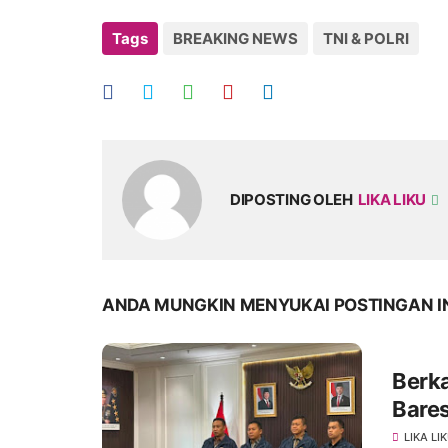
Tags
BREAKING NEWS
TNI & POLRI
DIPOSTING OLEH
LIKA LIKU
ANDA MUNGKIN MENYUKAI POSTINGAN I
Berka
Bares
LIKA LI