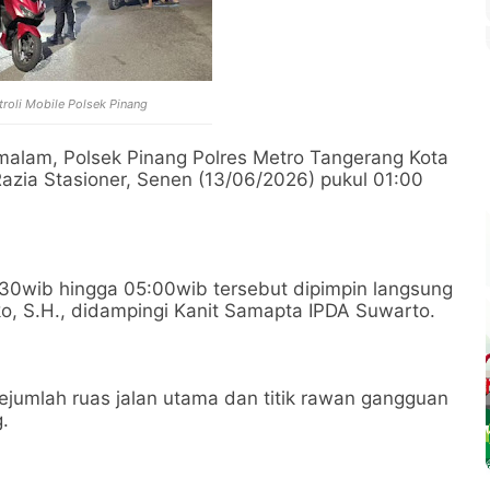
troli Mobile Polsek Pinang
 malam, Polsek Pinang Polres Metro Tangerang Kota
Razia Stasioner, Senen (13/06/2026) pukul 01:00
;30wib hingga 05:00wib tersebut dipimpin langsung
ko, S.H., didampingi Kanit Samapta IPDA Suwarto.
sejumlah ruas jalan utama dan titik rawan gangguan
g.