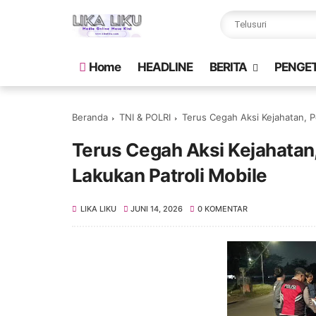
Home
HEADLINE
BERITA
PENGE
Beranda
TNI & POLRI
Terus Cegah Aksi Kejahatan, P
Terus Cegah Aksi Kejahatan
Lakukan Patroli Mobile
LIKA LIKU
JUNI 14, 2026
0 KOMENTAR