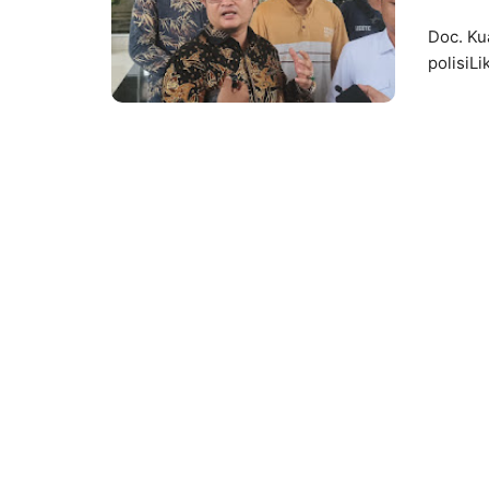
Doc. Ku
polisiLi