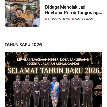
Diduga Menolak Jadi
Rentenir, Pria di Tangerang
Diduga Jadi Korban
BREAKING NEWS
AUG 04, 2026
Pengeroyokan Hingga Kritis
TAHUN BARU 2026