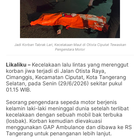
Jadi Korban Tabrak Lari, Kecelakaan Maut di Otista Ciputat Tewaskan
Pengendara Motor
Likaliku –
Kecelakaan lalu lintas yang merenggut
korban jiwa terjadi di Jalan Otista Raya,
Cimanggis, Kecamatan Ciputat, Kota Tangerang
Selatan, pada Senin (29/6/2026) sekitar pukul
01.15 WIB.
Seorang pengendara sepeda motor berjenis
kelamin laki-laki meninggal dunia setelah terlibat
kecelakaan dengan sebuah mobil bak terbuka
(losbak). Korban kemudian dievakuasi
menggunakan GAP Ambulance dan dibawa ke RS
Tangerang untuk penanganan lebih lanjut.