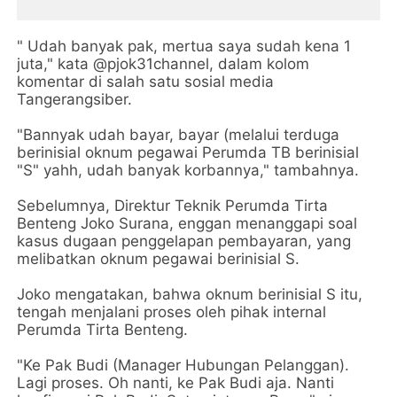
" Udah banyak pak, mertua saya sudah kena 1
juta," kata @pjok31channel, dalam kolom
komentar di salah satu sosial media
Tangerangsiber.
"Bannyak udah bayar, bayar (melalui terduga
berinisial oknum pegawai Perumda TB berinisial
"S" yahh, udah banyak korbannya," tambahnya.
Sebelumnya, Direktur Teknik Perumda Tirta
Benteng Joko Surana, enggan menanggapi soal
kasus dugaan penggelapan pembayaran, yang
melibatkan oknum pegawai berinisial S.
Joko mengatakan, bahwa oknum berinisial S itu,
tengah menjalani proses oleh pihak internal
Perumda Tirta Benteng.
"Ke Pak Budi (Manager Hubungan Pelanggan).
Lagi proses. Oh nanti, ke Pak Budi aja. Nanti