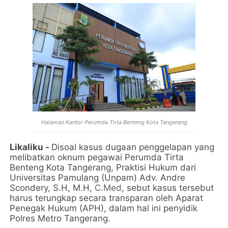
Halaman Kantor Perumda Tirta Benteng Kota Tangerang
Likaliku -
Disoal kasus dugaan penggelapan yang
melibatkan oknum pegawai Perumda Tirta
Benteng Kota Tangerang, Praktisi Hukum dari
Universitas Pamulang (Unpam) Adv. Andre
Scondery, S.H, M.H,
C.Med
, sebut kasus tersebut
harus terungkap secara transparan oleh Aparat
Penegak Hukum (APH), dalam hal ini penyidik
Polres Metro Tangerang.