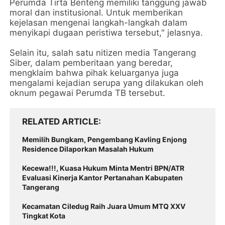
Perumda Tirta Benteng memiliki tanggung jawab
moral dan institusional. Untuk memberikan
kejelasan mengenai langkah-langkah dalam
menyikapi dugaan peristiwa tersebut," jelasnya.
Selain itu, salah satu nitizen media Tangerang
Siber, dalam pemberitaan yang beredar,
mengklaim bahwa pihak keluarganya juga
mengalami kejadian serupa yang dilakukan oleh
oknum pegawai Perumda TB tersebut.
RELATED ARTICLE
Memilih Bungkam, Pengembang Kavling Enjong
Residence Dilaporkan Masalah Hukum
Kecewa!!!, Kuasa Hukum Minta Mentri BPN/ATR
Evaluasi Kinerja Kantor Pertanahan Kabupaten
Tangerang
Kecamatan Ciledug Raih Juara Umum MTQ XXV
Tingkat Kota