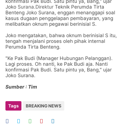
konfirmasi Pak Budi. Satu pintu ya, Bang," ujar
Joko
Surana.Direktur
Teknik Perumda Tirta
Benteng Joko Surana, enggan menanggapi soal
kasus dugaan penggelapan pembayaran, yang
melibatkan oknum pegawai berinisial S.
Joko mengatakan, bahwa oknum berinisial S itu,
tengah menjalani proses oleh pihak internal
Perumda Tirta Benteng.
"Ke Pak Budi (Manager Hubungan Pelanggan).
Lagi proses. Oh nanti, ke Pak Budi aja. Nanti
konfirmasi Pak Budi. Satu pintu ya, Bang," ujar
Joko Surana.
Sumber : Tim
Tags
BREAKING NEWS