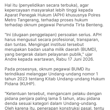
Hal itu (penyelidikan secara terbuka), agar
kepercayaan masyarakat lebih tinggi kepada
Aparat Penegak Hukum (APH) khususnya Polres
Metro Tangerang, terhadap proses hukum
terhadap oknum pegawai Perumda Tirta Benteng.
"Ini (dugaan penggelapan) persoalan serius. APH
harus mengusut secara profesional, transparan,
dan tuntas. Mengingat institusi tersebut
merupakan badan usaha milik daerah (BUMD),
yang bergerak dalam pelayanan publik," ujar
Andre kepada wartawan, Rabu 17 Juni 2026.
Pada prosesnya, oknum pegawai BUMD itu
terindikasi melanggar Undang-undang nomor 1
tahun 2023 tentang Kitab Undang-undang Hukum
Pidana (KUHP).
"Ketentuan tersebut, mengancam pelaku dengan
pidana penjara paling lama 5 tahun, atau pidana
denda sesuai kategori dalam Undang-undang.
Oleh karena itu, penerapan konstruksi pasal, tentu