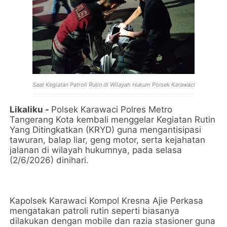
Saat Kegiatan Patroli Rutin di Wilayah Hukum Polsek Karawaci
Likaliku -
Polsek Karawaci Polres Metro
Tangerang Kota kembali menggelar Kegiatan Rutin
Yang Ditingkatkan (KRYD) guna mengantisipasi
tawuran, balap liar, geng motor, serta kejahatan
jalanan di wilayah hukumnya, pada selasa
(2/6/2026) dinihari.
Kapolsek Karawaci Kompol Kresna Ajie Perkasa
mengatakan patroli rutin seperti biasanya
dilakukan dengan mobile dan razia stasioner guna