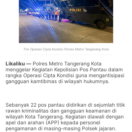
Tim Operasi Cipta Kondisi Polres Metro Tangerang Kota
Likaliku —
Polres Metro Tangerang Kota
menggelar Kegiatan Kepolisian Pos Pantau dalam
rangka Operasi Cipta Kondisi guna mengantisipasi
gangguan kamtibmas di wilayah hukumnya.
Sebanyak 22 pos pantau didirikan di sejumlah titik
rawan kriminalitas dan gangguan keamanan di
wilayah Kota Tangerang. Kegiatan diawali dengan
apel dan arahan (APP) kepada personel
pengamanan di masing-masing Polsek jajaran.