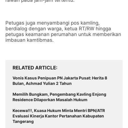
rawan pada jam-jam tertentu.
Petugas juga menyambangi pos kamling,
berdialog dengan warga, ketua RT/RW hingga
petugas keamanan perumahan untuk memberikan
imbauan kamtibmas.
RELATED ARTICLE
Vonis Kasus Penipuan PN Jakarta Pusat: Herita 8
Bulan, Achmad Yulian 2 Tahun
Memilih Bungkam, Pengembang Kavling Enjong
Residence Dilaporkan Masalah Hukum
Kecewa!!!, Kuasa Hukum Minta Mentri BPN/ATR
Evaluasi Kinerja Kantor Pertanahan Kabupaten
Tangerang