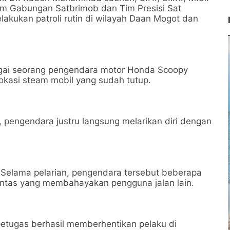
m Gabungan Satbrimob dan Tim Presisi Sat
lakukan patroli rutin di wilayah Daan Mogot dan
rigai seorang pengendara motor Honda Scoopy
lokasi steam mobil yang sudah tutup.
s, pengendara justru langsung melarikan diri dengan
Selama pelarian, pengendara tersebut beberapa
lintas yang membahayakan pengguna jalan lain.
h petugas berhasil memberhentikan pelaku di