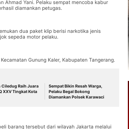
an Ahmad Yani. Pelaku sempat mencoba kabur
rhasil diamankan petugas.
nemukan dua paket klip berisi narkotika jenis
 jok sepeda motor pelaku.
ga Kecamatan Gunung Kaler, Kabupaten Tangerang.
Ciledug Raih Juara
Sempat Bikin Resah Warga,
XXV Tingkat Kota
Pelaku Begal Bokong
Diamankan Polsek Karawaci
i barang tersebut dari wilayah Jakarta melalui