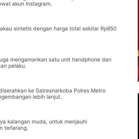
ewat akun Instagram.
au sintetis dengan harga total sekitar Rp850
si juga mengamankan satu unit handphone dan
an pelaku.
h diserahkan ke Satresnarkoba Polres Metro
gembangan lebih lanjut.
ya kalangan muda, untuk menjauhi
 terlarang.