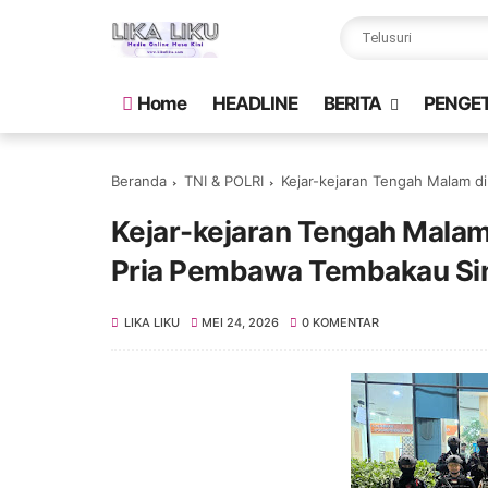
Home
HEADLINE
BERITA
PENGE
Beranda
TNI & POLRI
Kejar-kejaran Tengah Malam d
Kejar-kejaran Tengah Malam
Pria Pembawa Tembakau Sin
LIKA LIKU
MEI 24, 2026
0 KOMENTAR