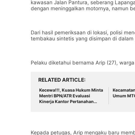
kawasan Jalan Pantura, seberang Lapang
dengan meninggalkan motornya, namun be
Dari hasil pemeriksaan di lokasi, polisi me
tembakau sintetis yang disimpan di dalam
Pelaku diketahui bernama Arip (27), war
RELATED ARTICLE
Kecewa!!!, Kuasa Hukum Minta
Kecamatan 
Mentri BPN/ATR Evaluasi
Umum MTQ 
Kinerja Kantor Pertanahan
Kabupaten Tangerang
Kepada petugas, Arip mengaku baru membel