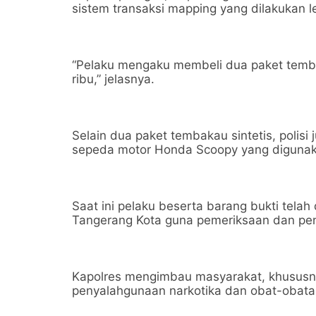
sistem transaksi mapping yang dilakukan l
“Pelaku mengaku membeli dua paket tembak
ribu,” jelasnya.
Selain dua paket tembakau sintetis, poli
sepeda motor Honda Scoopy yang digunak
Saat ini pelaku beserta barang bukti tela
Tangerang Kota guna pemeriksaan dan pen
Kapolres mengimbau masyarakat, khususn
penyalahgunaan narkotika dan obat-obatan