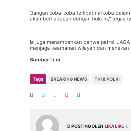
“Jangan coba-coba terlibat narkoba dalam
akan berhadapan dengan hukum,” tegasny
Ia juga menambahkan bahwa patroli JAGA 
menjaga keamanan wilayah dan menekan an
Sumber : Lin
Tags
BREAKING NEWS
TNI & POLRI
DIPOSTING OLEH
LIKA LIKU