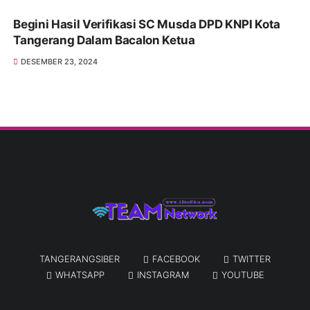
Begini Hasil Verifikasi SC Musda DPD KNPI Kota
Tangerang Dalam Bacalon Ketua
DESEMBER 23, 2024
TANGERANGSIBER
FACEBOOK
TWITTER
WHATSAPP
INSTAGRAM
YOUTUBE