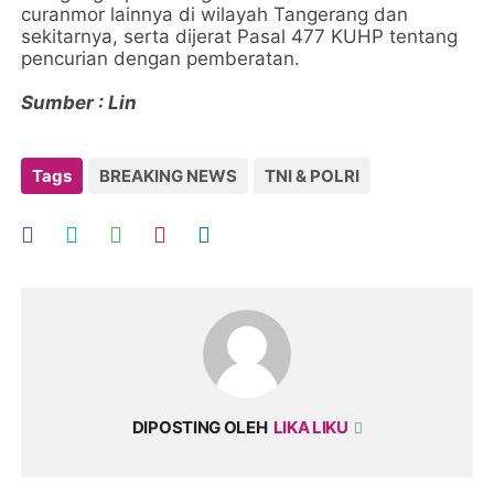
curanmor lainnya di wilayah Tangerang dan
sekitarnya, serta dijerat Pasal 477 KUHP tentang
pencurian dengan pemberatan.
Sumber : Lin
Tags
BREAKING NEWS
TNI & POLRI
DIPOSTING OLEH
LIKA LIKU