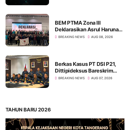
Disembunyikan Rapi
BEM PTMA Zona III
Deklarasikan Asrul Haruna
sebagai Calon Koordinator
BREAKING NEWS
AUG 08, 2026
Pusat BEM PTMAI Indonesia
Berkas Kasus PT DSI P21,
Dittipideksus Bareskrim
Polri Selamatkan Ribuan
BREAKING NEWS
AUG 07, 2026
Korban
TAHUN BARU 2026