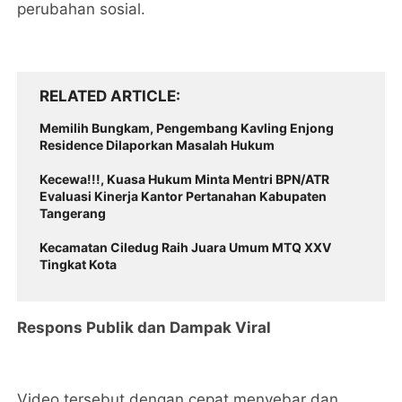
perubahan sosial.
RELATED ARTICLE
Memilih Bungkam, Pengembang Kavling Enjong
Residence Dilaporkan Masalah Hukum
Kecewa!!!, Kuasa Hukum Minta Mentri BPN/ATR
Evaluasi Kinerja Kantor Pertanahan Kabupaten
Tangerang
Kecamatan Ciledug Raih Juara Umum MTQ XXV
Tingkat Kota
Respons Publik dan Dampak Viral
Video tersebut dengan cepat menyebar dan