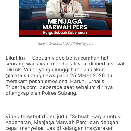
Harun Wartawan Media Triberita.com
Likaliku —
Sebuah video berisi curahan hati
seorang wartawan mendadak viral di media sosial
TikTok. Video yang diunggah melalui akun
@mata.subang.news pada 25 Maret 2026 itu
merekam pesan emosional Harun, jurnalis
Triberita.com, beberapa saat sebelum dirinya
ditangkap oleh Polres Subang.
Video tersebut diberi judul “Sebuah Harga untuk
Kebenaran, Menjaga Marwah Pers” dan dengan
cepat menyebar luas di kalangan masyarakat