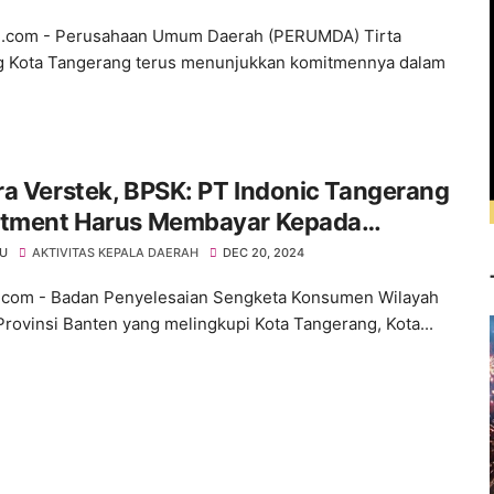
u.com - Perusahaan Umum Daerah (PERUMDA) Tirta
 Kota Tangerang terus menunjukkan komitmennya dalam
a Verstek, BPSK: PT Indonic Tangerang
stment Harus Membayar Kepada
nnya
KU
AKTIVITAS KEPALA DAERAH
DEC 20, 2024
u.com - Badan Penyelesaian Sengketa Konsumen Wilayah
 Provinsi Banten yang melingkupi Kota Tangerang, Kota...