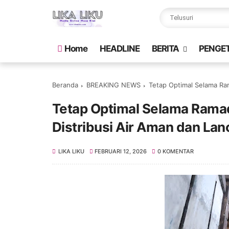
Home
HEADLINE
BERITA
PENGE
Beranda
BREAKING NEWS
Tetap Optimal Selama Ra
Tetap Optimal Selama Ram
Distribusi Air Aman dan Lan
LIKA LIKU
FEBRUARI 12, 2026
0 KOMENTAR