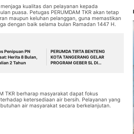
enjaga kualitas dan pelayanan kepada
i bulan puasa. Petugas PERUMDAM TKR akan tetap
poran maupun keluhan pelanggan, guna memastikan
rjaga dengan baik selama bulan Ramadan 1447 H.
us Penipuan PN
PERUMDA TIRTA BENTENG
at: Herita 8 Bulan,
KOTA TANGERANG GELAR
lian 2 Tahun
PROGRAM GEBER SL DI
KELURAHAN GONDRONG
M TKR berharap masyarakat dapat fokus
terhadap ketersediaan air bersih. Pelayanan yang
utuhan air masyarakat secara berkelanjutan.