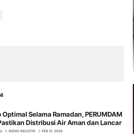
NI
p Optimal Selama Ramadan, PERUMDAM
astikan Distribusi Air Aman dan Lancar
KU
BISNIS INDUSTRI
FEB 12, 2026