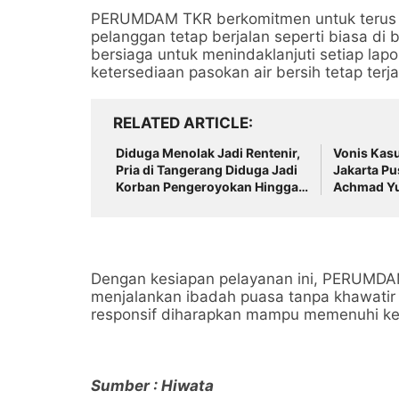
PERUMDAM TKR berkomitmen untuk terus m
pelanggan tetap berjalan seperti biasa d
bersiaga untuk menindaklanjuti setiap la
ketersediaan pasokan air bersih tetap te
RELATED ARTICLE
Diduga Menolak Jadi Rentenir,
Vonis Kas
Pria di Tangerang Diduga Jadi
Jakarta Pus
Korban Pengeroyokan Hingga
Achmad Yu
Kritis
Dengan kesiapan pelayanan ini, PERUMDA
menjalankan ibadah puasa tanpa khawatir 
responsif diharapkan mampu memenuhi keb
Sumber : Hiwata