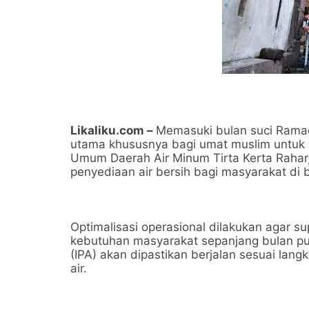
Likaliku.com –
Memasuki bulan suci Ramad
utama khususnya bagi umat muslim untu
Umum Daerah Air Minum Tirta Kerta Raha
penyediaan air bersih bagi masyarakat d
Optimalisasi operasional dilakukan agar su
kebutuhan masyarakat sepanjang bulan puas
(IPA) akan dipastikan berjalan sesuai lang
air.