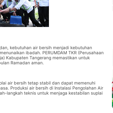
an, kebutuhan air bersih menjadi kebutuhan
k menunaikan ibadah. PERUMDAM TKR (Perusahaan
rja) Kabupaten Tangerang memastikan untuk
i bulan Ramadan aman.
plai air bersih tetap stabil dan dapat memenuhi
a. Produksi air bersih di Instalasi Pengolahan Air
kah-langkah teknis untuk menjaga kestabilan suplai