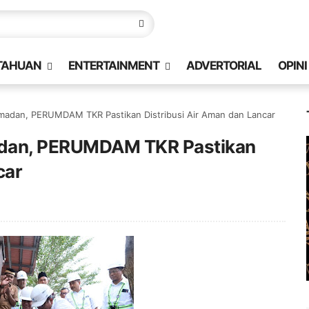
TAHUAN
ENTERTAINMENT
ADVERTORIAL
OPINI
madan, PERUMDAM TKR Pastikan Distribusi Air Aman dan Lancar
adan, PERUMDAM TKR Pastikan
car