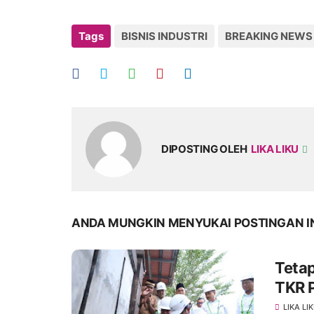
Tags
BISNIS INDUSTRI
BREAKING NEWS
DIPOSTING OLEH
LIKA LIKU
ANDA MUNGKIN MENYUKAI POSTINGAN I
Teta
TKR P
LIKA LI