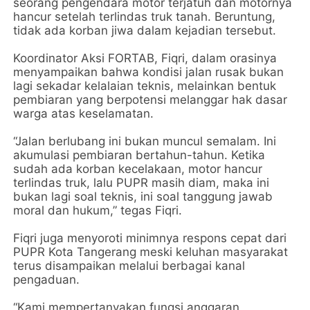
seorang pengendara motor terjatuh dan motornya
hancur setelah terlindas truk tanah. Beruntung,
tidak ada korban jiwa dalam kejadian tersebut.
Koordinator Aksi FORTAB, Fiqri, dalam orasinya
menyampaikan bahwa kondisi jalan rusak bukan
lagi sekadar kelalaian teknis, melainkan bentuk
pembiaran yang berpotensi melanggar hak dasar
warga atas keselamatan.
“Jalan berlubang ini bukan muncul semalam. Ini
akumulasi pembiaran bertahun-tahun. Ketika
sudah ada korban kecelakaan, motor hancur
terlindas truk, lalu PUPR masih diam, maka ini
bukan lagi soal teknis, ini soal tanggung jawab
moral dan hukum,” tegas Fiqri.
Fiqri juga menyoroti minimnya respons cepat dari
PUPR Kota Tangerang meski keluhan masyarakat
terus disampaikan melalui berbagai kanal
pengaduan.
“Kami mempertanyakan fungsi anggaran