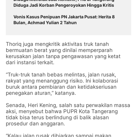
Diduga Jadi Korban Pengeroyokan Hingga Kritis
Vonis Kasus Penipuan PN Jakarta Pusat: Herita 8
Bulan, Achmad Yulian 2 Tahun
Thoriq juga mengkritik aktivitas truk tanah
bermuatan berat yang dinilai memperparah
kerusakan jalan tanpa pengawasan yang ketat
dari instansi terkait.
“Truk-truk tanah bebas melintas, jalan rusak,
rakyat yang menanggung risiko. Ini kolaborasi
buruk antara pembiaran dan ketidakseriusan
penegakan aturan,” katanya.
Senada, Heri Kening, salah satu perwakilan massa
aksi, menyebut bahwa PUPR Kota Tangerang
tidak bisa terus berlindung di balik alasan
prosedur dan anggaran.
“Kalau jalan rusak dibiarkan sampai makan