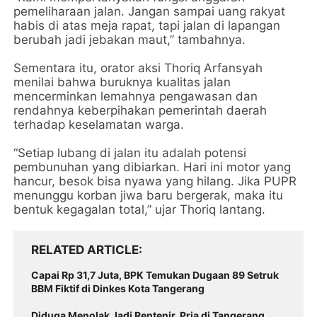
pemeliharaan jalan. Jangan sampai uang rakyat
habis di atas meja rapat, tapi jalan di lapangan
berubah jadi jebakan maut,” tambahnya.
Sementara itu, orator aksi Thoriq Arfansyah
menilai bahwa buruknya kualitas jalan
mencerminkan lemahnya pengawasan dan
rendahnya keberpihakan pemerintah daerah
terhadap keselamatan warga.
“Setiap lubang di jalan itu adalah potensi
pembunuhan yang dibiarkan. Hari ini motor yang
hancur, besok bisa nyawa yang hilang. Jika PUPR
menunggu korban jiwa baru bergerak, maka itu
bentuk kegagalan total,” ujar Thoriq lantang.
RELATED ARTICLE
Capai Rp 31,7 Juta, BPK Temukan Dugaan 89 Setruk
BBM Fiktif di Dinkes Kota Tangerang
Diduga Menolak Jadi Rentenir, Pria di Tangerang