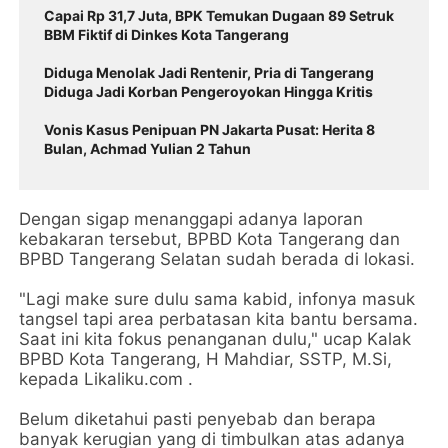
Capai Rp 31,7 Juta, BPK Temukan Dugaan 89 Setruk
BBM Fiktif di Dinkes Kota Tangerang
Diduga Menolak Jadi Rentenir, Pria di Tangerang
Diduga Jadi Korban Pengeroyokan Hingga Kritis
Vonis Kasus Penipuan PN Jakarta Pusat: Herita 8
Bulan, Achmad Yulian 2 Tahun
Dengan
sigap menanggapi adanya laporan
kebakaran tersebut, BPBD Kota Tangerang dan
BPBD Tangerang Selatan sudah berada di lokasi.
"Lagi make sure dulu sama kabid, infonya masuk
tangsel tapi area perbatasan kita bantu bersama.
Saat ini kita fokus penanganan dulu," ucap Kalak
BPBD Kota Tangerang, H Mahdiar, SSTP, M.Si,
kepada Likaliku.com .
Belum diketahui pasti penyebab dan berapa
banyak kerugian yang di timbulkan atas adanya