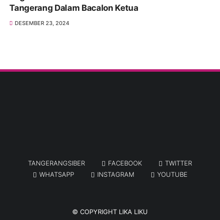
Tangerang Dalam Bacalon Ketua
DESEMBER 23, 2024
TANGERANGSIBER
FACEBOOK
TWITTER
WHATSAPP
INSTAGRAM
YOUTUBE
© COPYRIGHT
LIKA LIKU