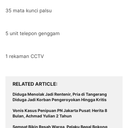
35 mata kunci palsu
5 unit telepon genggam
1 rekaman CCTV
RELATED ARTICLE
Diduga Menolak Jadi Rentenir, Pria di Tangerang
Diduga Jadi Korban Pengeroyokan Hingga Kritis
Vonis Kasus Penipuan PN Jakarta Pusat: Herita 8
Bulan, Achmad Yulian 2 Tahun
Sempat Bikin Resah Warga, Pelaku Begal Bokong