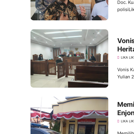
Doc. Ku
polisiLi
Vonis
Herit
LIKA LI
Vonis K
Yulian 
Memi
Enjo
Huk
LIKA LI
Memilih