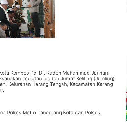
 Kota Kombes Pol Dr. Raden Muhammad Jauhari,
aksanakan kegiatan Ibadah Jumat Keliling (Jumling)
aleh, Kelurahan Karang Tengah, Kecamatan Karang
).
utama Polres Metro Tangerang Kota dan Polsek