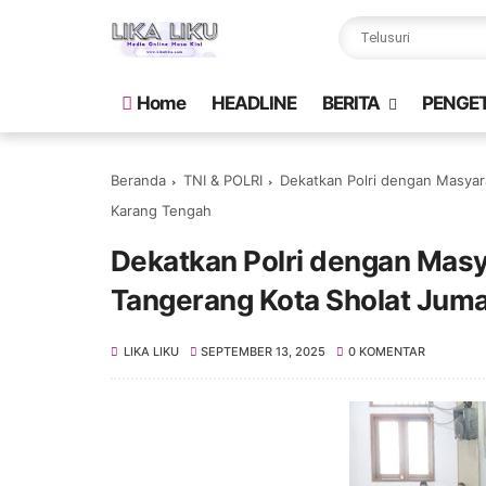
Home
HEADLINE
BERITA
PENGE
Beranda
TNI & POLRI
Dekatkan Polri dengan Masyar
Karang Tengah
Dekatkan Polri dengan Masy
Tangerang Kota Sholat Jum
LIKA LIKU
SEPTEMBER 13, 2025
0 KOMENTAR