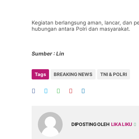
Kegiatan berlangsung aman, lancar, dan 
hubungan antara Polri dan masyarakat.
Sumber : Lin
Tags
BREAKING NEWS
TNI & POLRI
DIPOSTING OLEH
LIKA LIKU