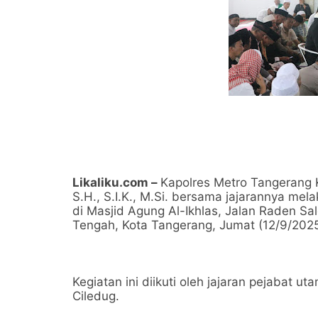
Likaliku.com –
Kapolres Metro Tangerang
S.H., S.I.K., M.Si. bersama jajarannya mel
di Masjid Agung Al-Ikhlas, Jalan Raden S
Tengah, Kota Tangerang, Jumat (12/9/2025
Kegiatan ini diikuti oleh jajaran pejabat 
Ciledug.