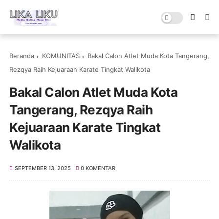
Beranda
KOMUNITAS
Bakal Calon Atlet Muda Kota Tangerang,
Rezqya Raih Kejuaraan Karate Tingkat Walikota
Bakal Calon Atlet Muda Kota
Tangerang, Rezqya Raih
Kejuaraan Karate Tingkat
Walikota
SEPTEMBER 13, 2025
0 KOMENTAR