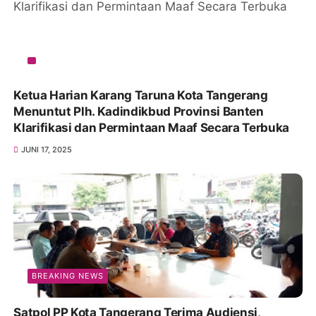
Ketua Harian Karang Taruna Kota Tangerang
Menuntut Plh. Kadindikbud Provinsi Banten
Klarifikasi dan Permintaan Maaf Secara Terbuka
JUNI 17, 2025
BREAKING NEWS
Satpol PP Kota Tangerang Terima Audiensi,