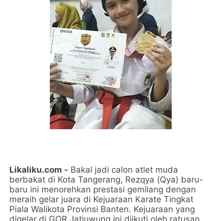
Likaliku.com -
Bakal jadi calon atlet muda
berbakat di Kota Tangerang, Rezqya (Qya) baru-
baru ini menorehkan prestasi gemilang dengan
meraih gelar juara di Kejuaraan Karate Tingkat
Piala Walikota Provinsi Banten. Kejuaraan yang
digelar di GOR Jatiuwung ini diikuti oleh ratusan