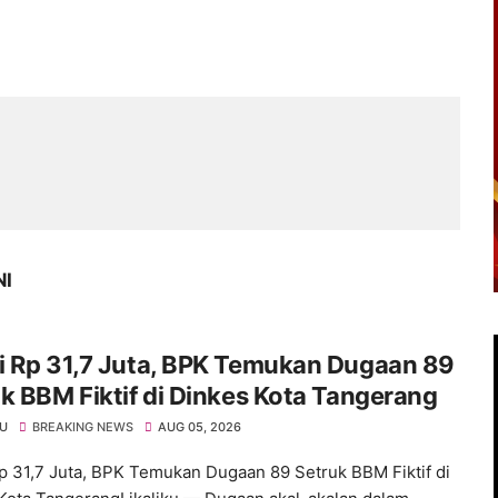
NI
i Rp 31,7 Juta, BPK Temukan Dugaan 89
k BBM Fiktif di Dinkes Kota Tangerang
KU
BREAKING NEWS
AUG 05, 2026
p 31,7 Juta, BPK Temukan Dugaan 89 Setruk BBM Fiktif di