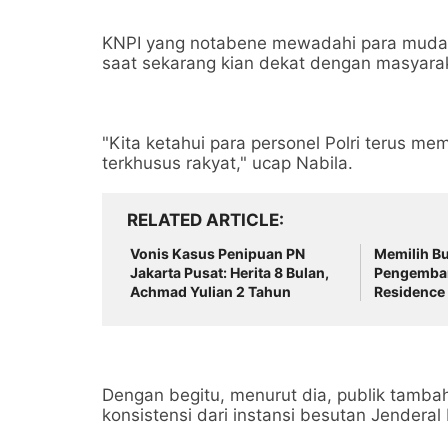
KNPI yang notabene mewadahi para muda-
saat sekarang kian dekat dengan masyara
"Kita ketahui para personel Polri terus m
terkhusus rakyat," ucap Nabila.
RELATED ARTICLE
Vonis Kasus Penipuan PN
Memilih B
Jakarta Pusat: Herita 8 Bulan,
Pengemban
Achmad Yulian 2 Tahun
Residence
Hukum
Dengan begitu, menurut dia, publik tambah
konsistensi dari instansi besutan Jenderal 