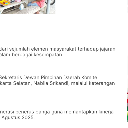
ari sejumlah elemen masyarakat terhadap jajaran
 dalam berbagai kesempatan.
h Sekretaris Dewan Pimpinan Daerah Komite
rta Selatan, Nabila Srikandi, melalui keterangan
nerasi penerus banga guna memantapkan kinerja
 2 Agustus 2025.