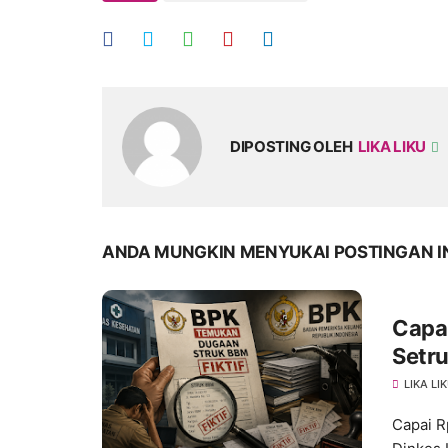
DIPOSTING OLEH
LIKA LIKU
ANDA MUNGKIN MENYUKAI POSTINGAN I
Capa
Setru
LIKA LI
Capai R