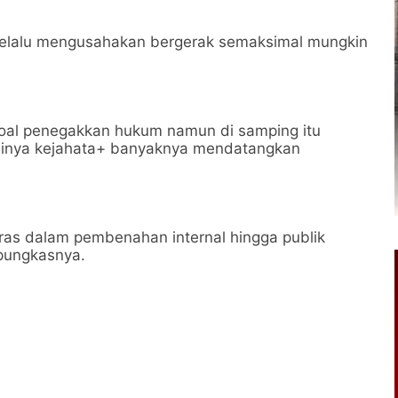
 selalu mengusahakan bergerak semaksimal mungkin
soal penegakkan hukum namun di samping itu
adinya kejahata+ banyaknya mendatangkan
keras dalam pembenahan internal hingga publik
 pungkasnya.