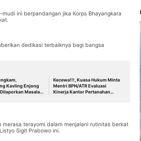
mudi ini berpandangan jika Korps Bhayangkara
kat.
emberikan dedikasi terbaiknya bagi bangsa
ungkam,
Kecewa!!!, Kuasa Hukum Minta
g Kavling Enjong
Mentri BPN/ATR Evaluasi
 Dilaporkan Masalah
Kinerja Kantor Pertanahan
Kabupaten Tangerang
 merasa terayomi dalam menjalani rutinitas berkat
Listyo Sigit Prabowo ini.