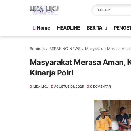
Home
HEADLINE
BERITA
PENGE
Beranda
BREAKING NEWS
Masyarakat Merasa Aman, 
Masyarakat Merasa Aman, K
Kinerja Polri
LIKA LIKU
AGUSTUS 01, 2025
0 KOMENTAR