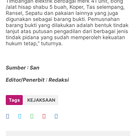
Timbangan elektrik berbagai merk 41 unit, bong
/alat hisap shabu 5 buah, Koper, Tas selempang,
Ransel, Sepatu dan pakaian lainnya yang juga
digunakan sebagai barang bukti. Pemusnahan
barang bukti yang dilakukan adalah bentuk tindak
lanjut atas putusan pengadilan dari berbagai jenis
tindak pidana yang sudah memperoleh kekuatan
hukum tetap,” tuturnya.
Sumber : San
Editor/Penerbit : Redaksi
Tags
KEJAKSAAN