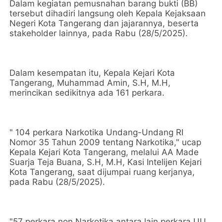
Dalam kegiatan pemusnahan barang bukti (BB)
tersebut dihadiri langsung oleh Kepala Kejaksaan
Negeri Kota Tangerang dan jajarannya, beserta
stakeholder lainnya, pada Rabu (28/5/2025).
Dalam kesempatan itu, Kepala Kejari Kota
Tangerang, Muhammad Amin, S.H, M.H,
merincikan sedikitnya ada 161 perkara.
" 104 perkara Narkotika Undang-Undang RI
Nomor 35 Tahun 2009 tentang Narkotika," ucap
Kepala Kejari Kota Tangerang, melalui AA Made
Suarja Teja Buana, S.H, M.H, Kasi Intelijen Kejari
Kota Tangerang, saat dijumpai ruang kerjanya,
pada Rabu (28/5/2025).
"57 perkara non Narkotika antara lain perkara UU