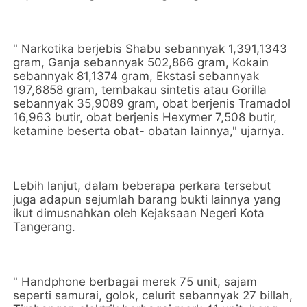
" Narkotika berjebis Shabu sebannyak 1,391,1343
gram, Ganja sebannyak 502,866 gram, Kokain
sebannyak 81,1374 gram, Ekstasi sebannyak
197,6858 gram, tembakau sintetis atau Gorilla
sebannyak 35,9089 gram, obat berjenis Tramadol
16,963 butir, obat berjenis Hexymer 7,508 butir,
ketamine beserta obat- obatan lainnya," ujarnya.
Lebih lanjut, dalam beberapa perkara tersebut
juga adapun sejumlah barang bukti lainnya yang
ikut dimusnahkan oleh Kejaksaan Negeri Kota
Tangerang.
" Handphone berbagai merek 75 unit, sajam
seperti samurai, golok, celurit sebannyak 27 billah,