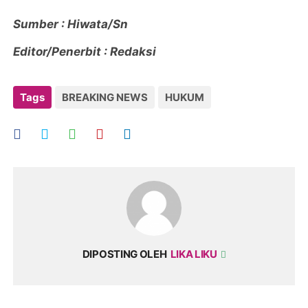
Sumber : Hiwata/Sn
Editor/Penerbit : Redaksi
Tags
BREAKING NEWS
HUKUM
DIPOSTING OLEH
LIKA LIKU