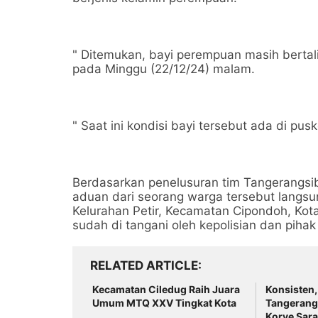
" Ditemukan, bayi perempuan masih bertali
pada Minggu (22/12/24) malam.
" Saat ini kondisi bayi tersebut ada di pu
Berdasarkan penelusuran tim Tangerangsib
aduan dari seorang warga tersebut langsu
Kelurahan Petir, Kecamatan Cipondoh, Ko
sudah di tangani oleh kepolisian dan pihak 
RELATED ARTICLE
Kecamatan Ciledug Raih Juara
Konsisten,
Umum MTQ XXV Tingkat Kota
Tangerang
Korve Sara