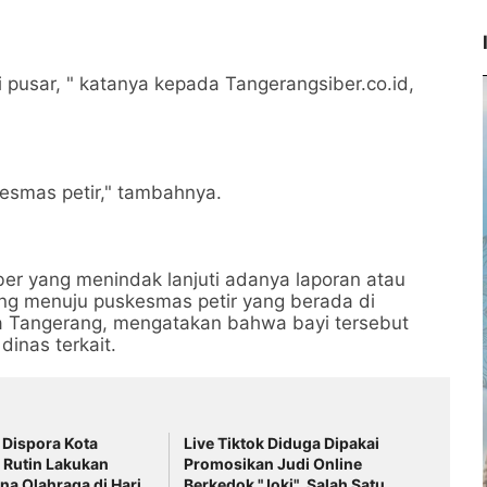
 pusar, " katanya kepada Tangerangsiber.co.id,
skesmas petir," tambahnya.
er yang menindak lanjuti adanya laporan atau
ng menuju puskesmas petir yang berada di
ta Tangerang, mengatakan bahwa bayi tersebut
dinas terkait.
 Dispora Kota
Live Tiktok Diduga Dipakai
 Rutin Lakukan
Promosikan Judi Online
na Olahraga di Hari
Berkedok "Joki", Salah Satu