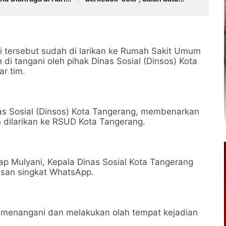
Host : Saya di PIK 2
i tersebut sudah di larikan ke Rumah Sakit Umum
i tangani oleh pihak Dinas Sosial (Dinsos) Kota
ar tim.
nas Sosial (Dinsos) Kota Tangerang, membenarkan
n dilarikan ke RSUD Kota Tangerang.
ap Mulyani, Kepala Dinas Sosial Kota Tangerang
pesan singkat WhatsApp.
ng menangani dan melakukan olah tempat kejadian