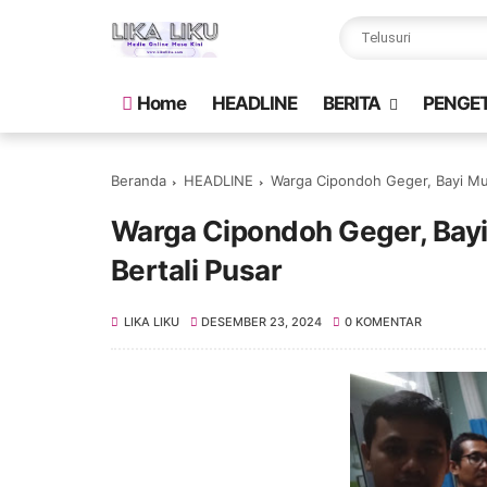
Home
HEADLINE
BERITA
PENGE
Beranda
HEADLINE
Warga Cipondoh Geger, Bayi Mun
Warga Cipondoh Geger, Bayi
Bertali Pusar
LIKA LIKU
DESEMBER 23, 2024
0 KOMENTAR