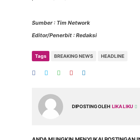
Sumber : Tim Network
Editor/Penerbit : Redaksi
Tags
BREAKING NEWS
HEADLINE
DIPOSTING OLEH
LIKA LIKU
ANDA MUNGKIN MENYUKAI POSTINGAN I