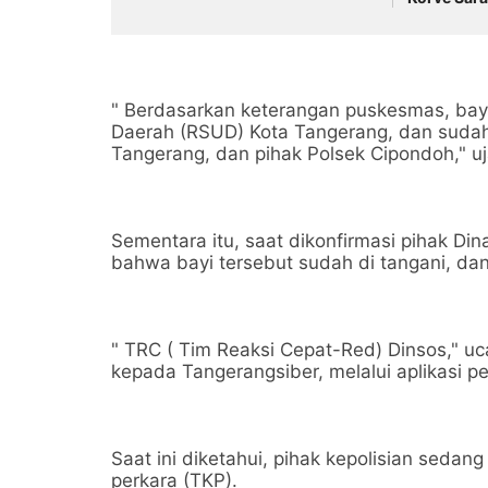
Selasa
" Berdasarkan keterangan puskesmas, bay
Daerah (RSUD) Kota Tangerang, dan sudah d
Tangerang, dan pihak Polsek Cipondoh," uj
Sementara itu, saat dikonfirmasi pihak Di
bahwa bayi tersebut sudah di tangani, da
" TRC ( Tim Reaksi Cepat-Red) Dinsos," uc
kepada Tangerangsiber, melalui aplikasi 
Saat ini diketahui, pihak kepolisian seda
perkara (TKP).