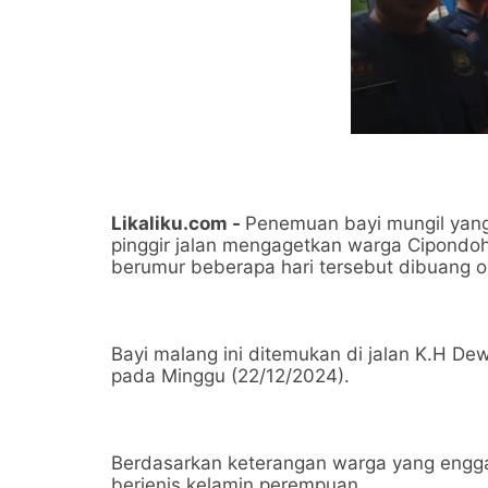
Likaliku.com -
Penemuan bayi mungil yang
pinggir jalan mengagetkan warga Cipondoh
berumur beberapa hari tersebut dibuang o
Bayi malang ini ditemukan di jalan K.H De
pada Minggu (22/12/2024).
Berdasarkan keterangan warga yang engga
berjenis kelamin perempuan.