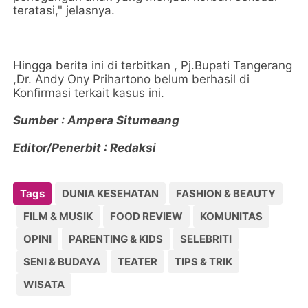
teratasi," jelasnya.
Hingga berita ini di terbitkan , Pj.Bupati Tangerang
,Dr. Andy Ony Prihartono belum berhasil di
Konfirmasi terkait kasus ini.
Sumber : Ampera Situmeang
Editor/Penerbit : Redaksi
Tags
DUNIA KESEHATAN
FASHION & BEAUTY
FILM & MUSIK
FOOD REVIEW
KOMUNITAS
OPINI
PARENTING & KIDS
SELEBRITI
SENI & BUDAYA
TEATER
TIPS & TRIK
WISATA