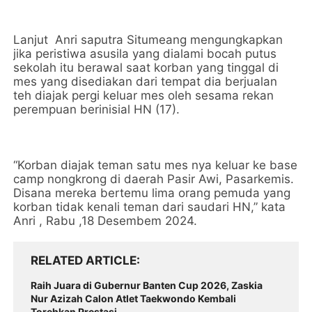
Lanjut Anri saputra Situmeang mengungkapkan
jika peristiwa asusila yang dialami bocah putus
sekolah itu berawal saat korban yang tinggal di
mes yang disediakan dari tempat dia berjualan
teh diajak pergi keluar mes oleh sesama rekan
perempuan berinisial HN (17).
“Korban diajak teman satu mes nya keluar ke base
camp nongkrong di daerah Pasir Awi, Pasarkemis.
Disana mereka bertemu lima orang pemuda yang
korban tidak kenali teman dari saudari HN,” kata
Anri , Rabu ,18 Desembem 2024.
RELATED ARTICLE
Raih Juara di Gubernur Banten Cup 2026, Zaskia
Nur Azizah Calon Atlet Taekwondo Kembali
Torehkan Prestasi