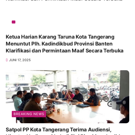
Ketua Harian Karang Taruna Kota Tangerang
Menuntut Plh. Kadindikbud Provinsi Banten
Klarifikasi dan Permintaan Maaf Secara Terbuka
JUNI 17, 2025
BREAKING NEWS
Satpol PP Kota Tangerang Terima Audiensi,