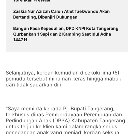
Zaskia Nur Azizah Calon Atlet Taekwondo Akan
Bertanding, Dibanjiri Dukungan
Bangun Rasa Kepedulian, DPD KNPI Kota Tangerang
Qurbankan 1 Sapi dan 2 Kambing Saat Idul Adha
1447 H
Selanjutnya, korban kemudian dicekoki lima (5)
pemuda tersebut minuman keras hingga mabuk
dan tidak sadarkan diri.
"Saya meminta kepada Pj. Bupati Tangerang,
terkhusus dinas Pemberdayaan Perempuan dan
Perlindungan Anak (DP3A) Kabupaten Tangerang
untuk terjun ke klien kami dalam rangka serius
penegangan anak yang menjadi korban seksual